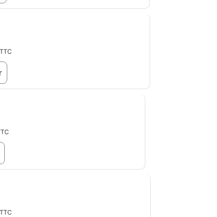
TTC
r
TTC
TTC