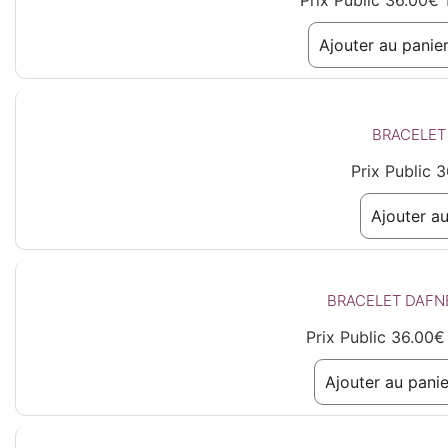
Prix Public
36.00
€
Ajouter au panie
BRACELET
Prix Public
3
Ajouter au
BRACELET DAFN
Prix Public
36.00
€
Ajouter au panie