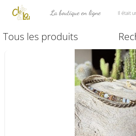
La boutique en ligne
Il était 
Tous les produits
Rec