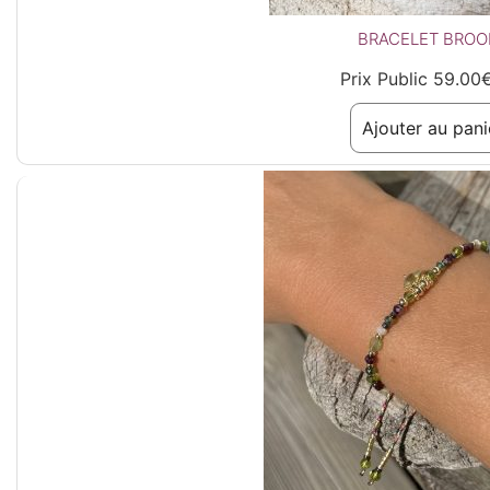
BRACELET BROO
Prix Public
59.00
Ajouter au pani