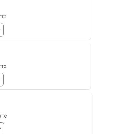
TTC
r
TTC
r
TTC
r