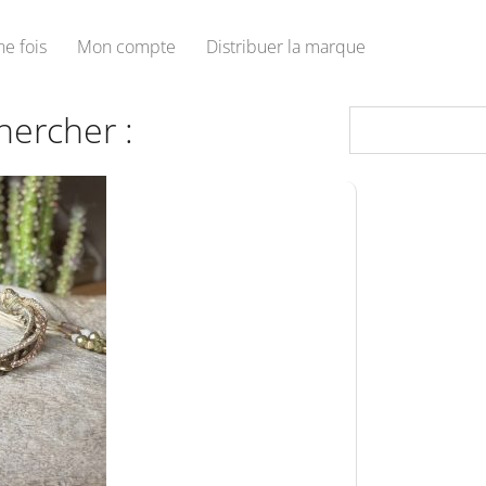
une fois
Mon compte
Distribuer la marque
hercher :