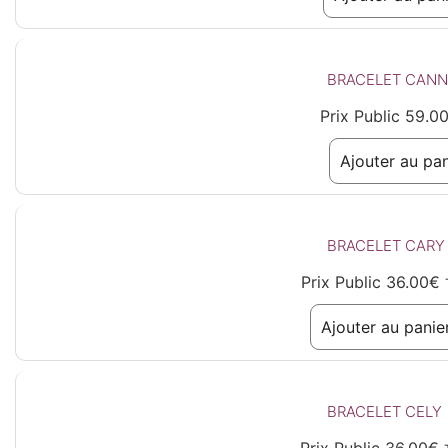
BRACELET CANN
Prix Public
59.0
Ajouter au pan
BRACELET CARY
Prix Public
36.00
€
Ajouter au panie
BRACELET CELY