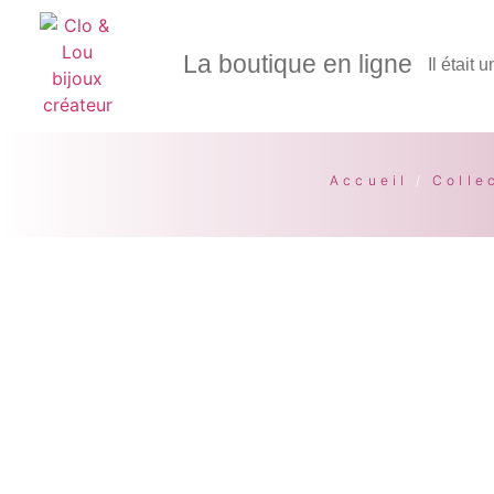
La boutique en ligne
Il était 
Accueil
/
Colle