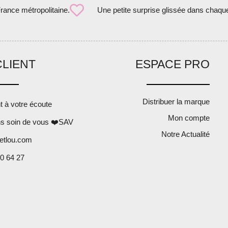
France métropolitaine.
Une petite surprise glissée dans chaqu
CLIENT
ESPACE PRO
Distribuer la marque
nt à votre écoute
Mon compte
s soin de vous ❤️SAV
Notre Actualité
etlou.com
0 64 27