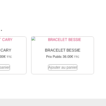
…
 CARY
BRACELET BESSIE
.00
€
Prix Public
36.00
€
TTC
TTC
panier
Ajouter au panier