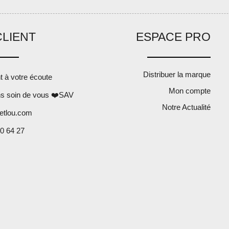
CLIENT
ESPACE PRO
Distribuer la marque
nt à votre écoute
Mon compte
s soin de vous ❤️SAV
Notre Actualité
etlou.com
0 64 27