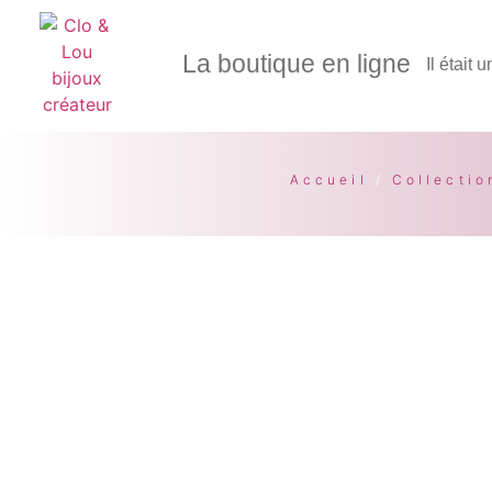
La boutique en ligne
Il était 
Accueil
/
Collectio