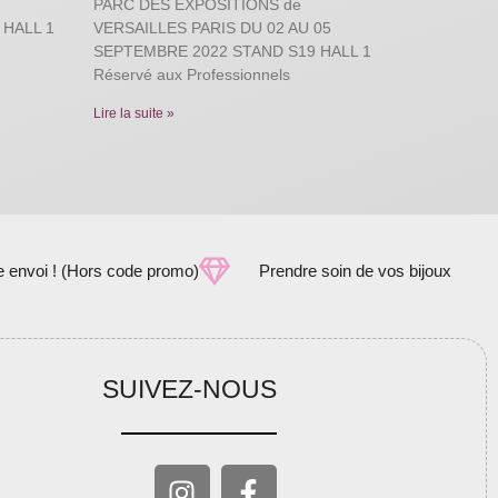
PARC DES EXPOSITIONS de
 HALL 1
VERSAILLES PARIS DU 02 AU 05
SEPTEMBRE 2022 STAND S19 HALL 1
Réservé aux Professionnels
Lire la suite »
e envoi ! (Hors code promo)
Prendre soin de vos bijoux
SUIVEZ-NOUS