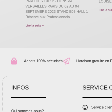
PARC DES EXPOSITIONS de
LOUISE
VERSAILLES PARIS DU 02 AU 04
Lire la su
SEPTEMBRE 2023 STAND E09 HALL 1
Réservé aux Professionnels
Lire la suite »
Achats 100% sécurisés
Livraison gratuite en 
INFOS
SERVICE 
Service clie
Qui sommes-nous?