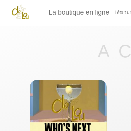
La boutique en ligne
Il était 
A