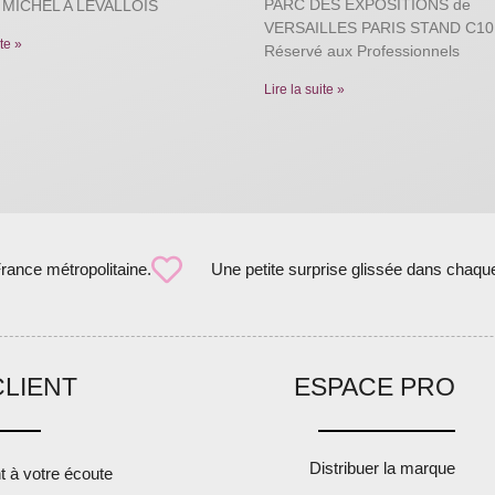
PARC DES EXPOSITIONS de
 MICHEL A LEVALLOIS
VERSAILLES PARIS STAND C10
ite »
Réservé aux Professionnels
Lire la suite »
France métropolitaine.
Une petite surprise glissée dans chaqu
CLIENT
ESPACE PRO
Distribuer la marque
nt à votre écoute