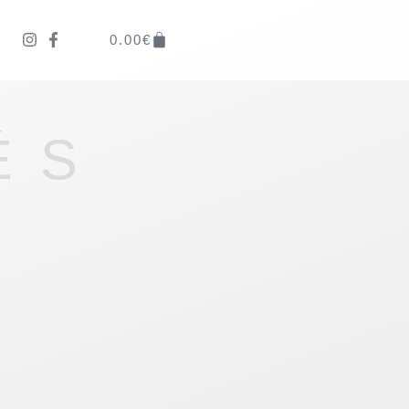
0.00
€
ÉS