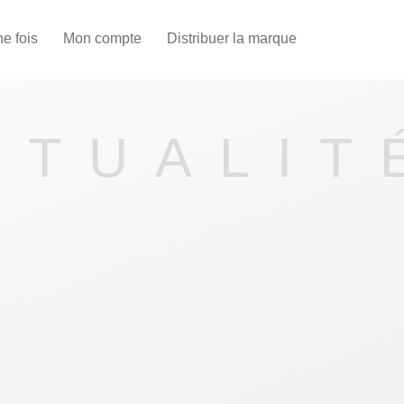
une fois
Mon compte
Distribuer la marque
CTUALIT