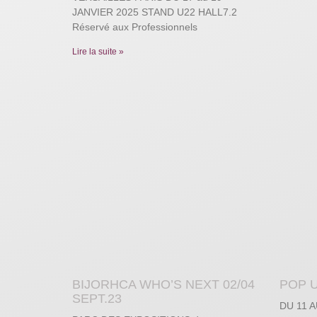
JANVIER 2025 STAND U22 HALL7.2
Réservé aux Professionnels
Lire la suite »
BIJORHCA WHO’S NEXT 02/04
POP 
SEPT.23
DU 11 A