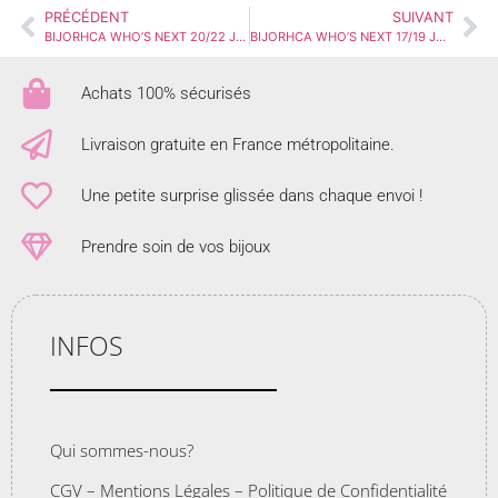
PRÉCÉDENT
SUIVANT
BIJORHCA WHO’S NEXT 20/22 JANV.24
BIJORHCA WHO’S NEXT 17/19 JANV.26
Achats 100% sécurisés
Livraison gratuite en France métropolitaine.
Une petite surprise glissée dans chaque envoi !
Prendre soin de vos bijoux
INFOS
Qui sommes-nous?
CGV – Mentions Légales – Politique de Confidentialité