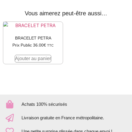
Vous aimerez peut-être aussi…
BRACELET PETRA
Prix Public
36.00
€
TTC
Ajouter au panier
Achats 100% sécurisés
Livraison gratuite en France métropolitaine.
Une petite surprise glissée dans chaque envoi !