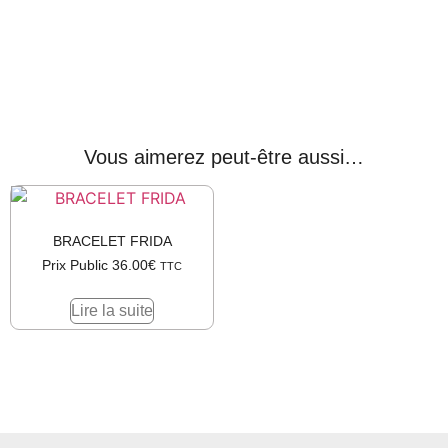
Vous aimerez peut-être aussi…
BRACELET FRIDA
Prix Public
36.00
€
TTC
Lire la suite