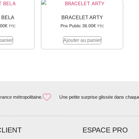
 BELA
BRACELET ARTY
.00
€
Prix Public
36.00
€
TTC
TTC
panier
Ajouter au panier
France métropolitaine.
Une petite surprise glissée dans chaqu
CLIENT
ESPACE PRO