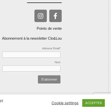
Points de vente
Abonnement à la newsletter Clo&Lou
Adresse Email*
Nom
et
Cookie settings
ACCEPTER