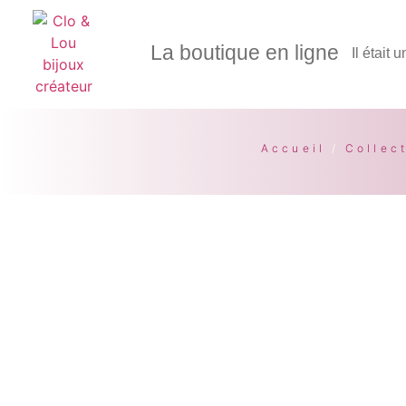
La boutique en ligne
Il était 
Accueil
/
Collec