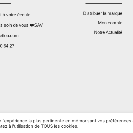
Distribuer la marque
nt à votre écoute
Mon compte
s soin de vous ❤️SAV
Notre Actualité
etlou.com
0 64 27
ir l'expérience la plus pertinente en mémorisant vos préférences 
2022 Copyright all right reserved Clo&Lou
ez à l'utilisation de TOUS les cookies.