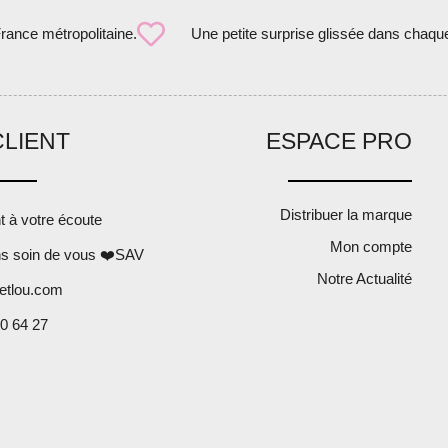
France métropolitaine.
Une petite surprise glissée dans chaqu
CLIENT
ESPACE PRO
Distribuer la marque
nt à votre écoute
Mon compte
s soin de vous ❤️SAV
Notre Actualité
etlou.com
0 64 27