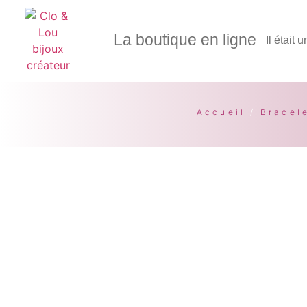
La boutique en ligne
Il était 
Accueil
/
Bracel