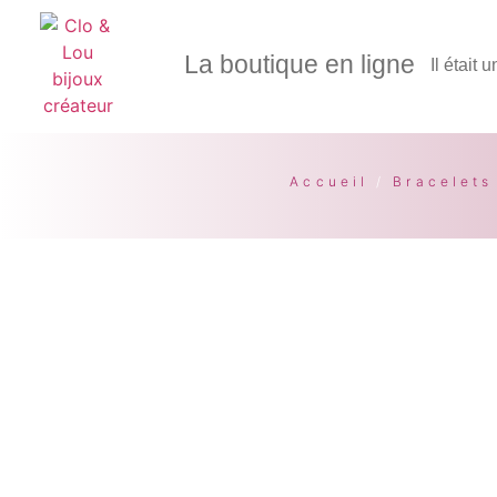
La boutique en ligne
Il était 
Accueil
/
Bracelets