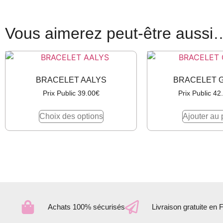
Vous aimerez peut-être aussi
BRACELET AALYS
BRACELET 
Prix Public
39.00
€
Prix Public
42
Choix des options
Ajouter au 
Achats 100% sécurisés
Livraison gratuite en 