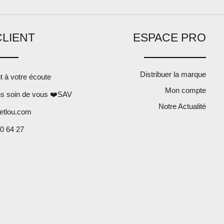
CLIENT
ESPACE PRO
Distribuer la marque
nt à votre écoute
Mon compte
s soin de vous ❤️SAV
Notre Actualité
etlou.com
0 64 27