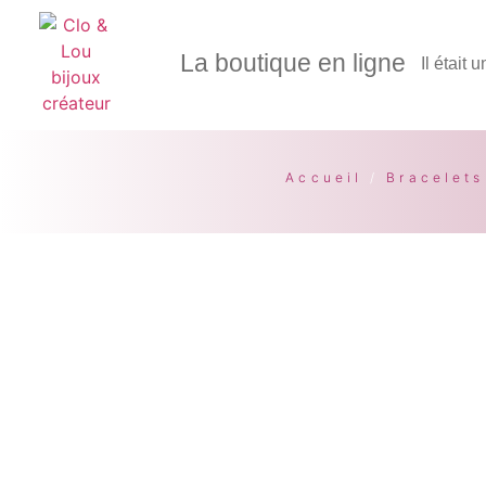
La boutique en ligne
Il était 
Accueil
/
Bracelets