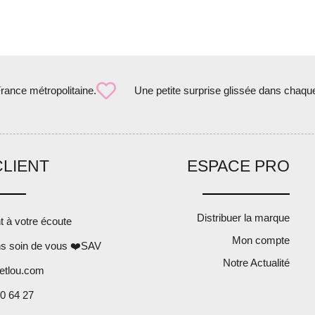
France métropolitaine.
Une petite surprise glissée dans chaqu
CLIENT
ESPACE PRO
Distribuer la marque
nt à votre écoute
Mon compte
s soin de vous ❤️SAV
Notre Actualité
etlou.com
0 64 27