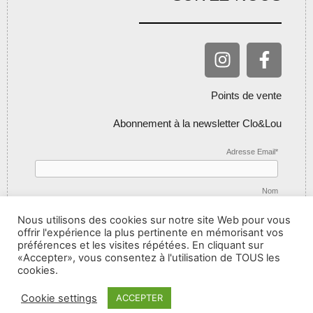
Points de vente
Abonnement à la newsletter Clo&Lou
Adresse Email*
Nom
Nous utilisons des cookies sur notre site Web pour vous
offrir l'expérience la plus pertinente en mémorisant vos
préférences et les visites répétées. En cliquant sur
«Accepter», vous consentez à l'utilisation de TOUS les
cookies.
Cookie settings
ACCEPTER
2022 Copyright all right reserved Clo&Lou