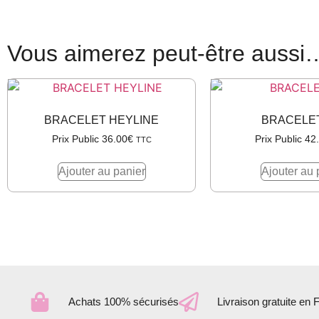
Vous aimerez peut-être aussi
BRACELET HEYLINE
BRACELET
Prix Public
36.00
€
Prix Public
42
TTC
Ajouter au panier
Ajouter au 
Achats 100% sécurisés
Livraison gratuite en 