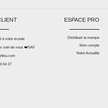
CLIENT
ESPACE PRO
Distribuer la marque
nt à votre écoute
Mon compte
s soin de vous ❤️SAV
Notre Actualité
etlou.com
0 64 27