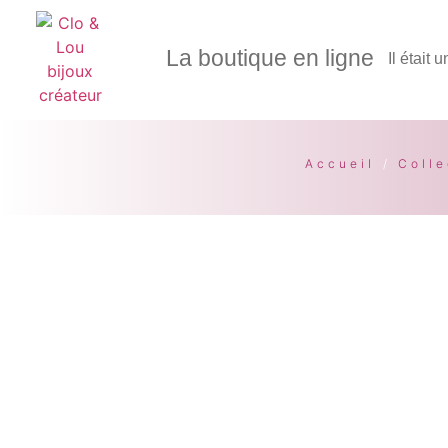
La boutique en ligne
Il était 
Accueil
/
Colle