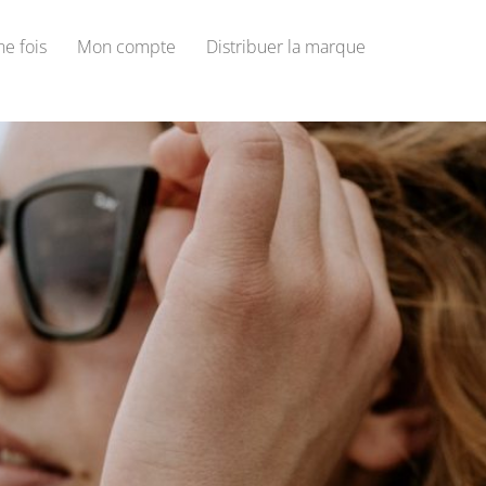
une fois
Mon compte
Distribuer la marque