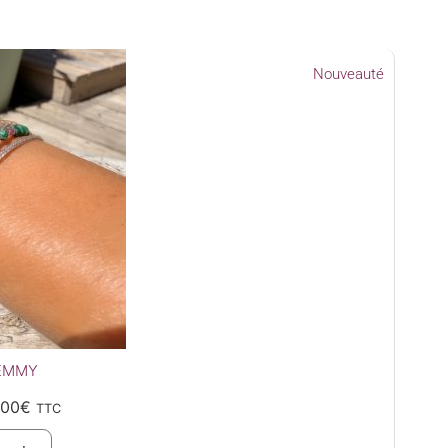
Nouveauté
EMMY
.00
€
TTC