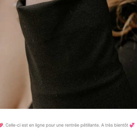
Celle-ci est en ligne pour une rentrée pétillante. A très bientôt 💞