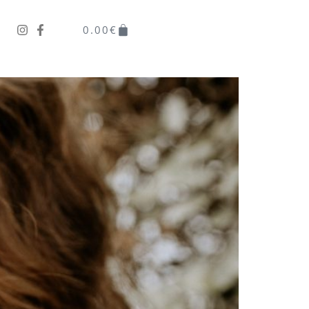
0.00
€