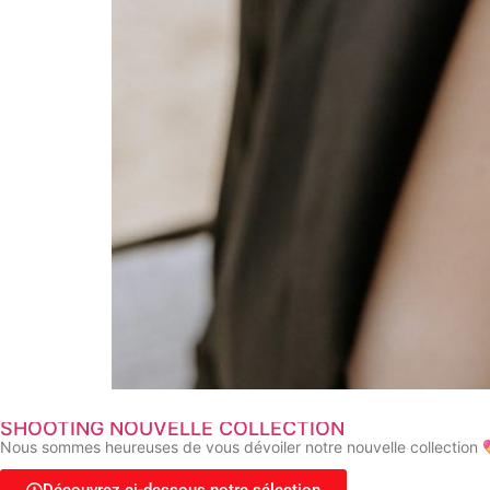
SHOOTING NOUVELLE COLLECTION
Nous sommes heureuses de vous dévoiler notre nouvelle collection 💖. 