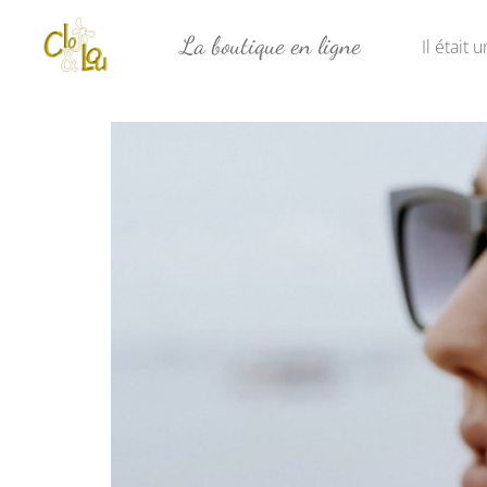
La boutique en ligne
Il était 