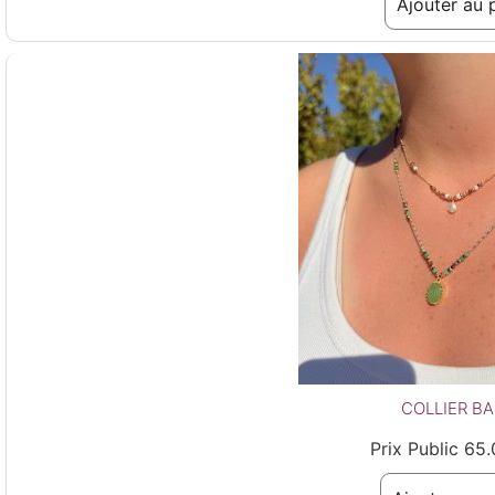
Ajouter au 
COLLIER B
Prix Public
65.