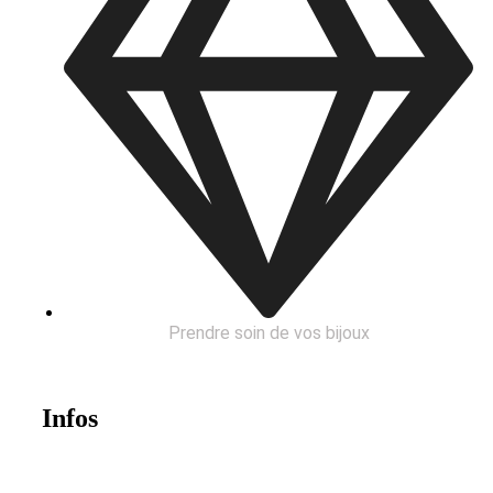
Prendre soin de vos bijoux
Infos