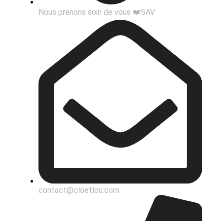
Nous prenons soin de vous ❤️SAV
contact@cloetlou.com