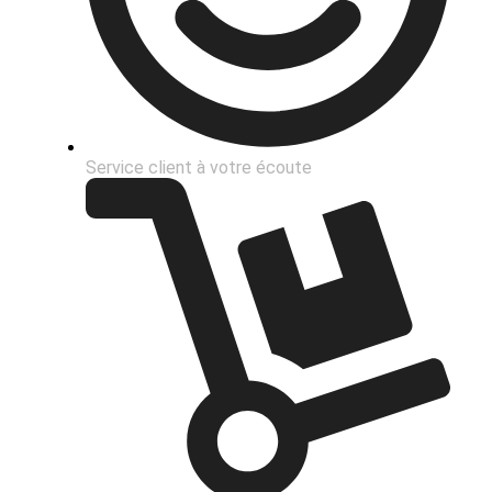
Service client à votre écoute