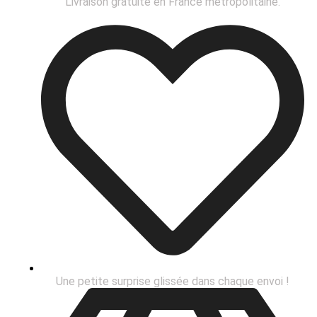
Livraison gratuite en France métropolitaine.
Une petite surprise glissée dans chaque envoi !