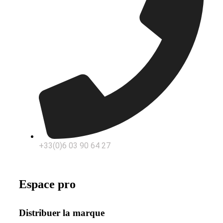
+33(0)6 03 90 64 27
Espace pro
Distribuer la marque